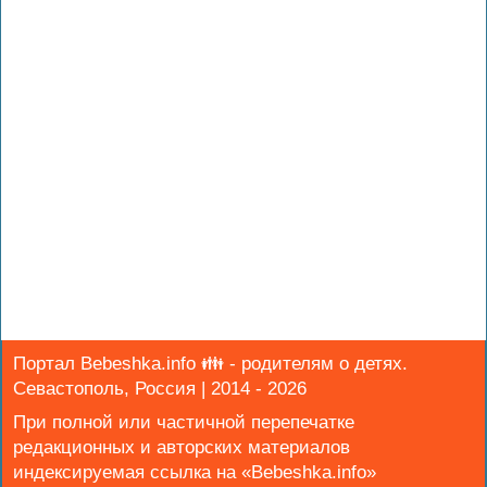
Портал Bebeshka.info 👪 - родителям о детях.
Севастополь, Россия | 2014 - 2026
При полной или частичной перепечатке
редакционных и авторских материалов
индексируемая ссылка на «Bebeshka.info»