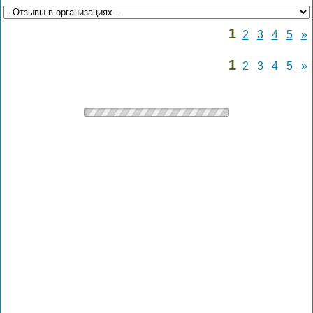
1
2
3
4
5
»
1
2
3
4
5
»