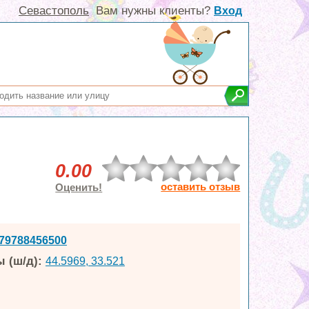
Севастополь
Вам нужны клиенты?
Вход
0.00
оставить отзыв
Оценить!
79788456500
 (ш/д):
44.5969, 33.521