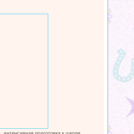
 интенсивная подготовка к школе,