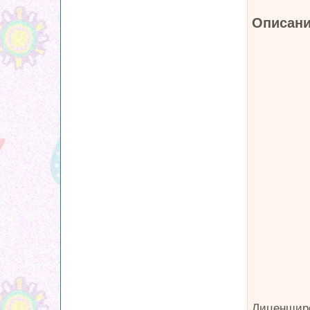
Описани
Лиценщиро