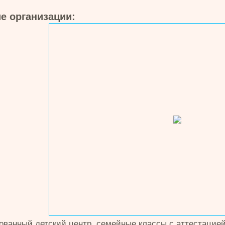
е организации:
ванный детский центр, семейные классы с аттестацией,