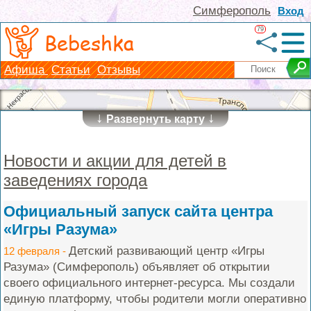
Симферополь
Вход
79
Bebeshka
Афиша
Статьи
Отзывы
↓
↓
Развернуть карту
Новости и акции для детей в
заведениях города
Официальный запуск сайта центра
«Игры Разума»
Детский развивающий центр «Игры
12 февраля -
Разума» (Симферополь) объявляет об открытии
своего официального интернет-ресурса. Мы создали
единую платформу, чтобы родители могли оперативно