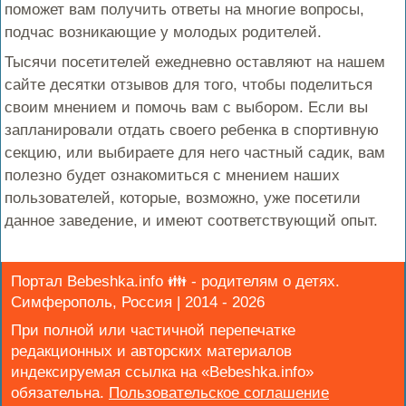
поможет вам получить ответы на многие вопросы,
подчас возникающие у молодых родителей.
Тысячи посетителей ежедневно оставляют на нашем
сайте десятки отзывов для того, чтобы поделиться
своим мнением и помочь вам с выбором. Если вы
запланировали отдать своего ребенка в спортивную
секцию, или выбираете для него частный садик, вам
полезно будет ознакомиться с мнением наших
пользователей, которые, возможно, уже посетили
данное заведение, и имеют соответствующий опыт.
Портал Bebeshka.info 👪 - родителям о детях.
Симферополь, Россия | 2014 - 2026
При полной или частичной перепечатке
редакционных и авторских материалов
индексируемая ссылка на «Bebeshka.info»
обязательна.