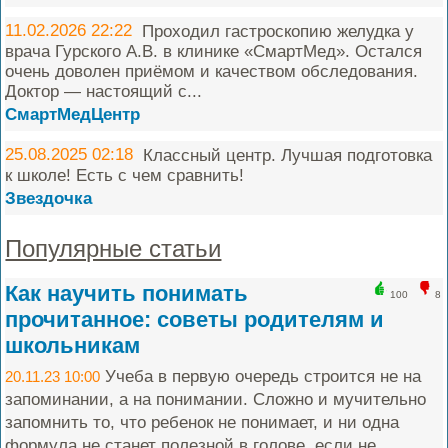
11.02.2026 22:22
Проходил гастроскопию желудка у
врача Гурского А.В. в клинике «СмартМед». Остался
очень доволен приёмом и качеством обследования.
Доктор — настоящий с...
СмартМедЦентр
25.08.2025 02:18
Классный центр. Лучшая подготовка
к школе! Есть с чем сравнить!
Звездочка
Популярные статьи
Как научить понимать
100
8
прочитанное: советы родителям и
школьникам
Учеба в первую очередь строится не на
20.11.23 10:00
запоминании, а на понимании. Сложно и мучительно
запомнить то, что ребенок не понимает, и ни одна
формула не станет полезной в голове, если не...