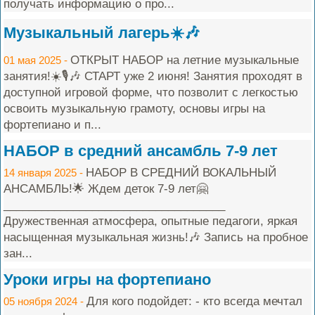
получать информацию о про...
Музыкальный лагерь☀️🎶
ОТКРЫТ НАБОР на летние музыкальные
01 мая 2025 -
занятия!☀️🎙️🎶 СТАРТ уже 2 июня! Занятия проходят в
доступной игровой форме, что позволит с легкостью
освоить музыкальную грамоту, основы игры на
фортепиано и п...
НАБОР в средний ансамбль 7-9 лет
НАБОР В СРЕДНИЙ ВОКАЛЬНЫЙ
14 января 2025 -
АНСАМБЛЬ!🌟 Ждем деток 7-9 лет🤗
___________________________________
Дружественная атмосфера, опытные педагоги, яркая
насыщенная музыкальная жизнь!🎶 Запись на пробное
зан...
Уроки игры на фортепиано
Для кого подойдет: - кто всегда мечтал
05 ноября 2024 -