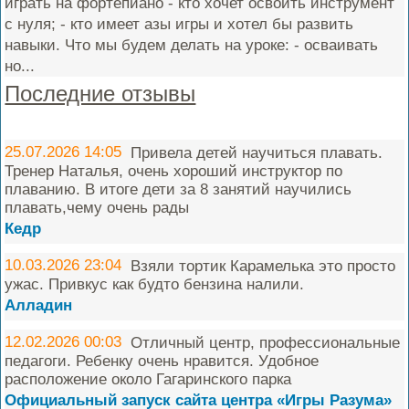
играть на фортепиано - кто хочет освоить инструмент
с нуля; - кто имеет азы игры и хотел бы развить
навыки. Что мы будем делать на уроке: - осваивать
но...
Последние отзывы
25.07.2026 14:05
Привела детей научиться плавать.
Тренер Наталья, очень хороший инструктор по
плаванию. В итоге дети за 8 занятий научились
плавать,чему очень рады
Кедр
10.03.2026 23:04
Взяли тортик Карамелька это просто
ужас. Привкус как будто бензина налили.
Алладин
12.02.2026 00:03
Отличный центр, профессиональные
педагоги. Ребенку очень нравится. Удобное
расположение около Гагаринского парка
Официальный запуск сайта центра «Игры Разума»