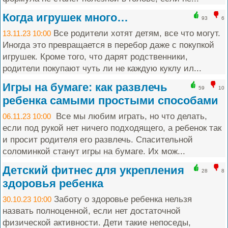
Когда игрушек много…
93
6
Все родители хотят детям, все что могут.
13.11.23 10:00
Иногда это превращается в перебор даже с покупкой
игрушек. Кроме того, что дарят родственники,
родители покупают чуть ли не каждую куклу ил...
Игры на бумаге: как развлечь
59
10
ребенка самыми простыми способами
Все мы любим играть, но что делать,
06.11.23 10:00
если под рукой нет ничего подходящего, а ребенок так
и просит родителя его развлечь. Спасительной
соломинкой станут игры на бумаге. Их мож...
Детский фитнес для укрепления
28
8
здоровья ребенка
Заботу о здоровье ребенка нельзя
30.10.23 10:00
назвать полноценной, если нет достаточной
физической активности. Дети такие непоседы,