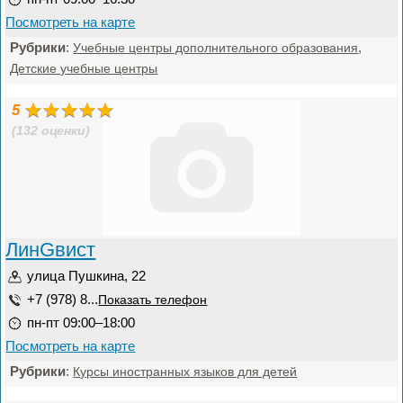
Посмотреть на карте
Рубрики
:
,
Учебные центры дополнительного образования
Детские учебные центры
5
(132 оценки)
ЛинGвист
улица Пушкина, 22
+7 (978) 8...
Показать телефон
пн-пт 09:00–18:00
Посмотреть на карте
Рубрики
:
Курсы иностранных языков для детей