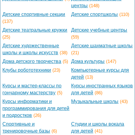
центры
(148)
Детские спортивные секции
Детские спортшколы
(110)
(137)
Детские театральные кружки
Детские учебные центры
(25)
(59)
Детские художественные
Детские шахматные школы
школы и школы искусств
(38)
(21)
Дома детского творчества
(5)
Дома культуры
(147)
Клубы робототехники
(23)
Компьютерные курсы для
детей
(13)
Курсы и мастер-классы по
Курсы иностранных языков
гончарному мастерству
(5)
для детей
(86)
Курсы информатики и
Музыкальные школы
(43)
программирования для детей
и подростков
(26)
Спортивные и
Студии и школы вокала
тренировочные базы
(6)
для детей
(41)