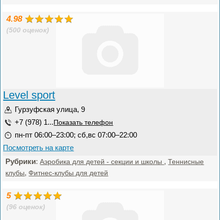
4.98
(500 оценок)
Level sport
Гурзуфская улица, 9
+7 (978) 1...
Показать телефон
пн-пт 06:00–23:00; сб,вс 07:00–22:00
Посмотреть на карте
Рубрики
:
,
Аэробика для детей - секции и школы
Теннисные
,
клубы
Фитнес-клубы для детей
5
(96 оценок)