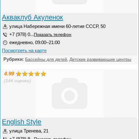
Акваклуб Акуленок
улица Набережная имени 60-летия СССР, 50
+7 (978) 0...
Показать телефон
ежедневно, 09:00–21:00
Посмотреть на карте
Рубрики
:
,
Бассейны для детей
Детские развивающие центры
4.99
(144 оценки)
English Style
улица Тренева, 21
+7 (978) 9...