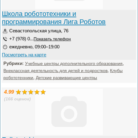
Школа робототехники и
программирования Лига Роботов
Севастопольская улица, 76
+7 (978) 0...
Показать телефон
ежедневно, 09:00–19:00
Посмотреть на карте
Рубрики
:
,
Учебные центры дополнительного образования
,
Внеклассная деятельность для детей и подростков
Клубы
,
робототехники
Детские развивающие центры
4.99
(166 оценок)