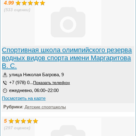
4.99
(533 оценки)
Спортивная школа олимпийского резерва
водных видов спорта имени Маргаритова
В. С.
улица Николая Багрова, 9
+7 (978) 0...
Показать телефон
ежедневно, 06:00–22:00
Посмотреть на карте
Рубрики
:
Детские спортшколы
5
(297 оценок)