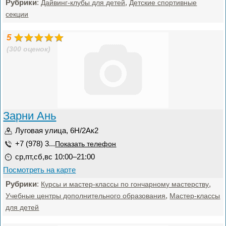
Рубрики
:
,
Дайвинг-клубы для детей
Детские спортивные
секции
5
(300 оценок)
Зарни Ань
Луговая улица, 6Н/2Ак2
+7 (978) 3...
Показать телефон
ср,пт,сб,вс 10:00–21:00
Посмотреть на карте
Рубрики
:
,
Курсы и мастер-классы по гончарному мастерству
,
Учебные центры дополнительного образования
Мастер-классы
для детей