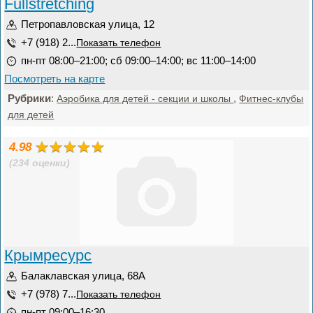
Fullstretching
Петропавловская улица, 12
+7 (918) 2...
Показать телефон
пн-пт 08:00–21:00; сб 09:00–14:00; вс 11:00–14:00
Посмотреть на карте
Рубрики
:
,
Аэробика для детей - секции и школы
Фитнес-клубы
для детей
4.98
(234 оценки)
Крымресурс
Балаклавская улица, 68А
+7 (978) 7...
Показать телефон
пн-пт 09:00–16:30