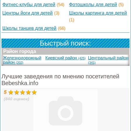
Фитнес-клубы для детей
(54)
Фотошколы для детей
(5)
Центры йоги для детей
(3)
Школы картинга для детей
(1)
Школы танцев для детей
(66)
Быстрый поиск:
Район города
Железнодорожный
Киевский район
Центральный район
(425)
район
(202)
(341)
Лучшие заведения по мнению посетителей
Bebeshka.info
5
(840 оценок)