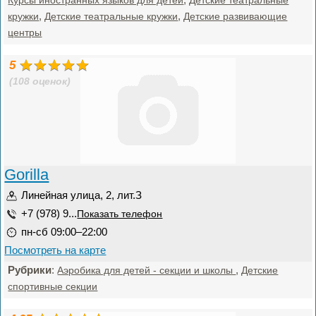
Курсы иностранных языков для детей
Детские театральные
,
,
кружки
Детские театральные кружки
Детские развивающие
центры
5
(108 оценок)
Gorilla
Линейная улица, 2, лит.З
+7 (978) 9...
Показать телефон
пн-сб 09:00–22:00
Посмотреть на карте
Рубрики
:
,
Аэробика для детей - секции и школы
Детские
спортивные секции