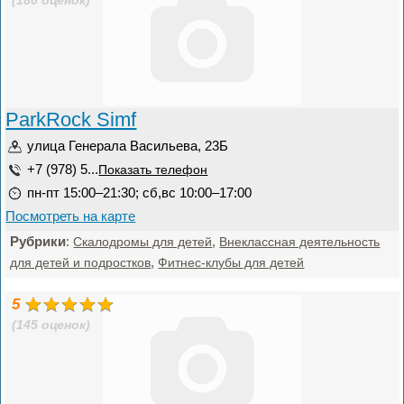
(180 оценок)
ParkRock Simf
улица Генерала Васильева, 23Б
+7 (978) 5...
Показать телефон
пн-пт 15:00–21:30; сб,вс 10:00–17:00
Посмотреть на карте
Рубрики
:
,
Скалодромы для детей
Внеклассная деятельность
,
для детей и подростков
Фитнес-клубы для детей
5
(145 оценок)