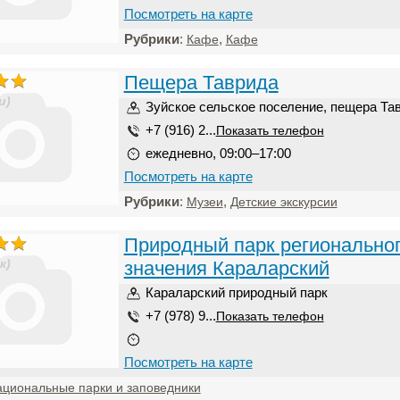
Посмотреть на карте
Рубрики
:
,
Кафе
Кафе
Пещера Таврида
и)
Зуйское сельское поселение, пещера Та
+7 (916) 2...
Показать телефон
ежедневно, 09:00–17:00
Посмотреть на карте
Рубрики
:
,
Музеи
Детские экскурсии
Природный парк регионально
к)
значения Караларский
Караларский природный парк
+7 (978) 9...
Показать телефон
Посмотреть на карте
циональные парки и заповедники