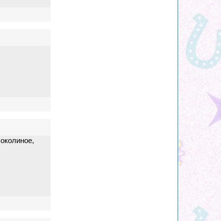
Соколиное,