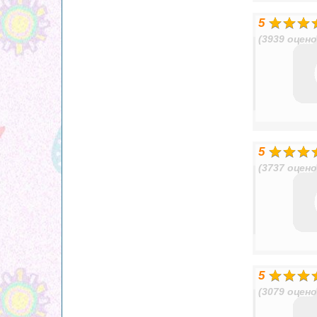
5
(3939 оцено
5
(3737 оцено
5
(3079 оцено