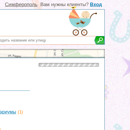
Симферополь
Вам нужны клиенты?
Вход
)
нариумы
(1)
)