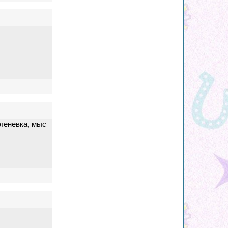
леневка, мыс