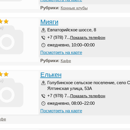
Рубрики
:
Конные клубы
Мияги
к)
Евпаторийское шоссе, 8
+7 (978) 7...
Показать телефон
ежедневно, 10:00–00:00
Посмотреть на карте
Рубрики
:
Кафе
Елькен
и)
Голубинское сельское поселение, село 
Ялтинская улица, 53А
+7 (978) 7...
Показать телефон
ежедневно, 08:00–22:00
Посмотреть на карте
афе