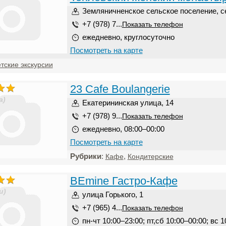
Земляничненское сельское поселение, с
+7 (978) 7...
Показать телефон
ежедневно, круглосуточно
Посмотреть на карте
тские экскурсии
23 Cafe Boulangerie
а)
Екатерининская улица, 14
+7 (978) 9...
Показать телефон
ежедневно, 08:00–00:00
Посмотреть на карте
Рубрики
:
,
Кафе
Кондитерские
BEmine Гастро-Кафе
и)
улица Горького, 1
+7 (965) 4...
Показать телефон
пн-чт 10:00–23:00; пт,сб 10:00–00:00; вс 