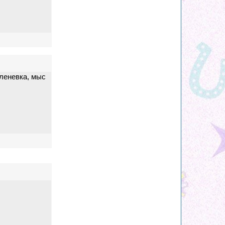
леневка, мыс