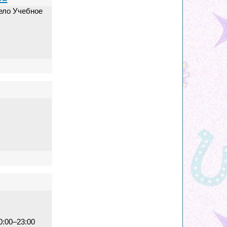
ело Учебное
10:00–23:00