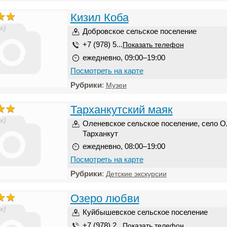
Кизил Коба
к)
Добровское сельское поселение
+7 (978) 5...
Показать телефон
ежедневно, 09:00–19:00
Посмотреть на карте
Рубрики
:
Музеи
Тарханкутский маяк
к)
Оленевское сельское поселение, село О
Тарханкут
ежедневно, 08:00–19:00
Посмотреть на карте
Рубрики
:
Детские экскурсии
Озеро любви
к)
Куйбышевское сельское поселение
+7 (978) 2...
Показать телефон