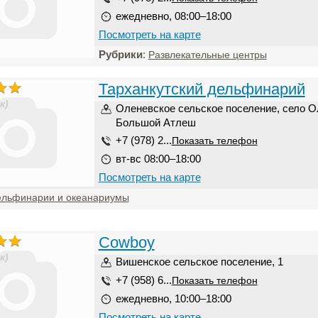
ежедневно, 08:00–18:00
Посмотреть на карте
Рубрики
:
Развлекательные центры
Тарханкутский дельфинарий
к)
Оленевское сельское поселение, село О
Большой Атлеш
+7 (978) 2...
Показать телефон
вт-вс 08:00–18:00
Посмотреть на карте
ельфинарии и океанариумы
Cowboy
к)
Вишенское сельское поселение, 1
+7 (958) 6...
Показать телефон
ежедневно, 10:00–18:00
Посмотреть на карте