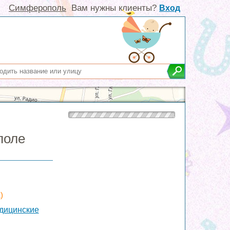
Симферополь
Вам нужны клиенты?
Вход
поле
)
едицинские