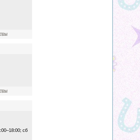
нтры
нтры
8:00–18:00; сб