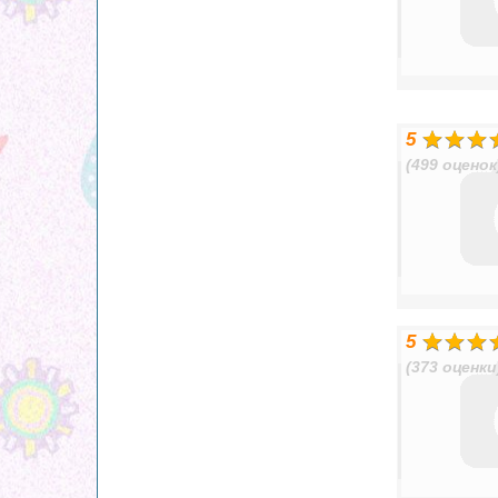
5
(499 оценок
5
(373 оценки