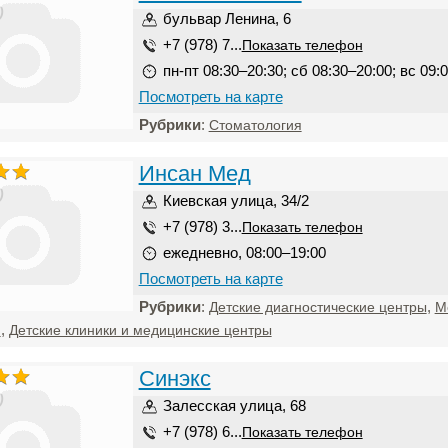
)
бульвар Ленина, 6
+7 (978) 7...
Показать телефон
пн-пт 08:30–20:30; сб 08:30–20:00; вс 09:
Посмотреть на карте
Рубрики
:
Стоматология
Инсан Мед
)
Киевская улица, 34/2
+7 (978) 3...
Показать телефон
ежедневно, 08:00–19:00
Посмотреть на карте
Рубрики
:
,
Детские диагностические центры
М
,
и
Детские клиники и медицинские центры
Синэкс
)
Залесская улица, 68
+7 (978) 6...
Показать телефон