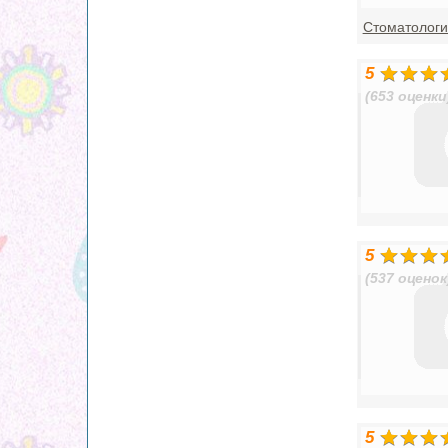
Стоматологи
5
(653 оценки
5
(537 оценок
5