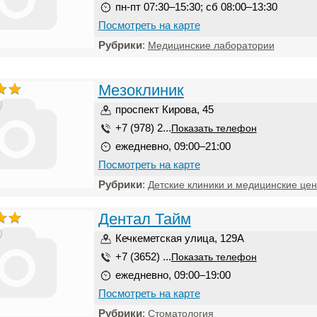
пн-пт 07:30–15:30; сб 08:00–13:30
Посмотреть на карте
Рубрики
:
Медицинские лаборатории
Мезоклиник
)
проспект Кирова, 45
+7 (978) 2...
Показать телефон
ежедневно, 09:00–21:00
Посмотреть на карте
Рубрики
:
Детские клиники и медицинские це
Дентал Тайм
)
Кечкеметская улица, 129А
+7 (3652) ...
Показать телефон
ежедневно, 09:00–19:00
Посмотреть на карте
Рубрики
:
Стоматология