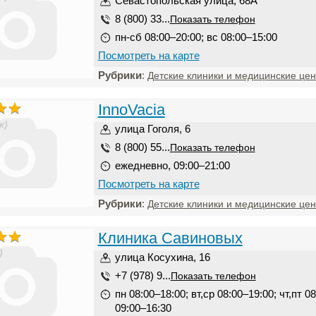
Севастопольская улица, 68А
8 (800) 33...
Показать телефон
пн-сб 08:00–20:00; вс 08:00–15:00
Посмотреть на карте
Рубрики
:
Детские клиники и медицинские це
InnoVacia
к)
улица Гоголя, 6
8 (800) 55...
Показать телефон
ежедневно, 09:00–21:00
Посмотреть на карте
Рубрики
:
Детские клиники и медицинские це
Клиника Савиновых
)
улица Косухина, 16
+7 (978) 9...
Показать телефон
пн 08:00–18:00; вт,ср 08:00–19:00; чт,пт 0
09:00–16:30