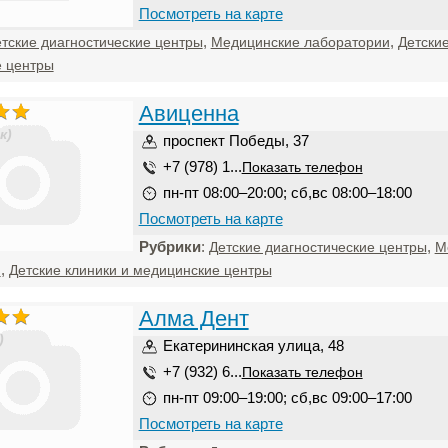
Посмотреть на карте
,
,
тские диагностические центры
Медицинские лаборатории
Детские
 центры
Авиценна
к)
проспект Победы, 37
+7 (978) 1...
Показать телефон
пн-пт 08:00–20:00; сб,вс 08:00–18:00
Посмотреть на карте
Рубрики
:
,
Детские диагностические центры
М
,
и
Детские клиники и медицинские центры
Алма Дент
)
Екатерининская улица, 48
+7 (932) 6...
Показать телефон
пн-пт 09:00–19:00; сб,вс 09:00–17:00
Посмотреть на карте