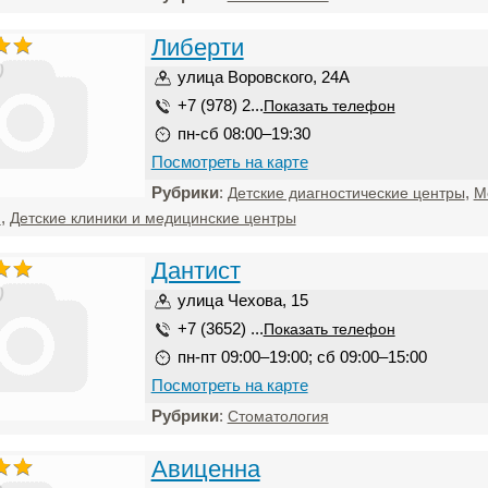
Либерти
)
улица Воровского, 24А
+7 (978) 2...
Показать телефон
пн-сб 08:00–19:30
Посмотреть на карте
Рубрики
:
,
Детские диагностические центры
М
,
и
Детские клиники и медицинские центры
Дантист
)
улица Чехова, 15
+7 (3652) ...
Показать телефон
пн-пт 09:00–19:00; сб 09:00–15:00
Посмотреть на карте
Рубрики
:
Стоматология
Авиценна