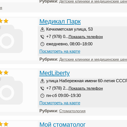
Рубрики
:
Детские клиники и медицинские це
я
Медикал Парк
)
Кечкеметская улица, 53
+7 (978) 0...
Показать телефон
ежедневно, 08:00–18:00
Посмотреть на карте
Рубрики
:
Детские клиники и медицинские це
MedLiberty
)
улица Набережная имени 60-летия СССР
+7 (978) 2...
Показать телефон
пн-сб 09:00–19:30
Посмотреть на карте
Рубрики
:
Стоматология
Мой стоматолог