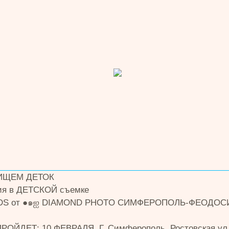
ИЩЕМ ДЕТОК
ия в ДЕТСКОЙ съемке
IDS от ●๑ஐ DIAMOND PHOTO СИМФЕРОПОЛЬ-ФЕОДОС
ОЙДЕТ: 10 ФЕВРАЛЯ, Г. Симферополь. Ростовская ул.