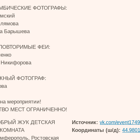
МБИЧЕСКИЕ ФОТОГРАФЫ:
ымский
слямова
ра Барышева
ПОВТОРИМЫЕ ФЕИ:
енко
 Никифорова
ЖНЫЙ ФОТОГРАФ:
ова
на мероприятии!
ТВО МЕСТ ОГРАНИЧЕННО!
БРЫЙ ЖУК ДЕТСКАЯ
Источник:
vk.com/event1749
 КОМНАТА
Координаты (ш/д):
44.9801
мферополь, Ростовская