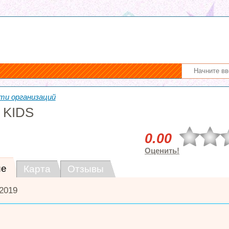
ти организаций
 KIDS
0.00
Оценить!
ие
Карта
Отзывы
2019