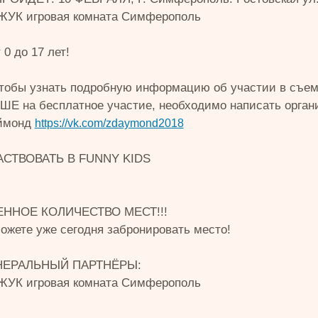
УК игровая комната Симферополь
 0 до 17 лет!
чтобы узнать подробную информацию об участии в съем
 на бесплатное участие, необходимо написать органи
ймонд
https://vk.com/zdaymond2018
АСТВОВАТЬ В FUNNY KIDS
ННОЕ КОЛИЧЕСТВО МЕСТ!!!
ожете уже сегодня забронировать место!
НЕРАЛЬНЫЙ ПАРТНЁРЫ:
УК игровая комната Симферополь