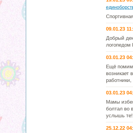
единоборст
Спортивная
09.01.23 11
Добрый ден
логопедом 
03.01.23 04
Ещё помимо
возникает в
работники, 
03.01.23 04
Мамы избег
болтал во 
услышь те!!
25.12.22 04