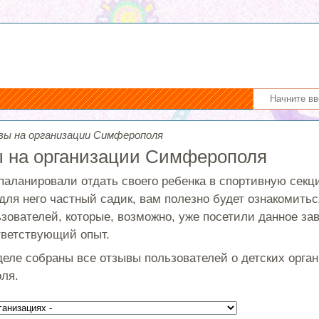
ы на организации Симферополя
 на организации Симферополя
паланировали отдать своего ребенка в спортивную секц
для него частный садик, вам полезно будет ознакомить
зователей, которые, возможно, уже посетили данное зав
ветствующий опыт.
деле собраны все отзывы пользователей о детских орга
ля.