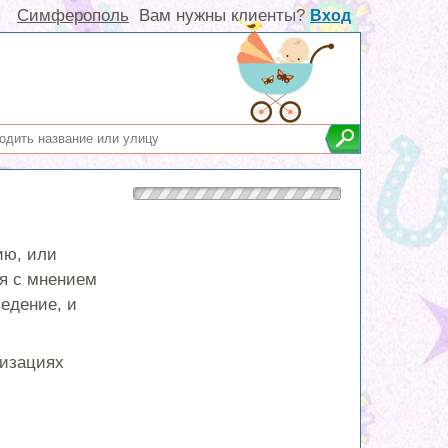
Симферополь
Вам нужны клиенты?
Вход
ию, или
ся с мнением
едение, и
низациях