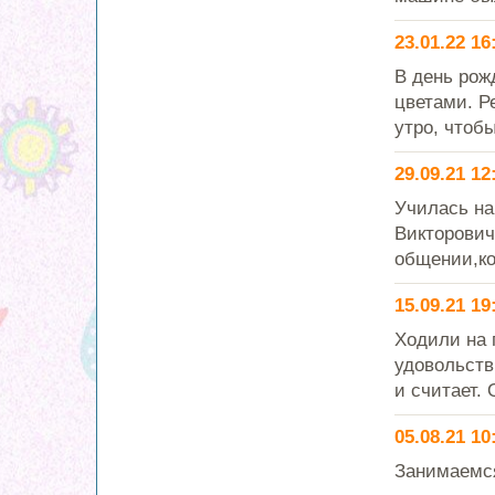
23.01.22 16
В день рож
цветами. Р
утро, чтобы
29.09.21 12
Училась на
Викторович
общении,ко
15.09.21 19
Ходили на 
удовольств
и считает.
05.08.21 10
Занимаемся