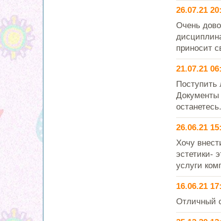
26.07.21 20
Очень дово
дисциплина
приносит с
21.07.21 06
Поступить 
Документы 
останетесь.
26.06.21 15
Хочу внест
эстетики- 
услуги комп
16.06.21 17
Отличный с