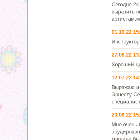
Сегодне 24
выразить о
артистам,м
01.10.22 15
Инструктор
27.08.22 13
Хороший це
12.07.22 14
Выражаю ис
Эрнесту Се
специалис
29.06.22 15
Мне очень 
эрудирован
машине был