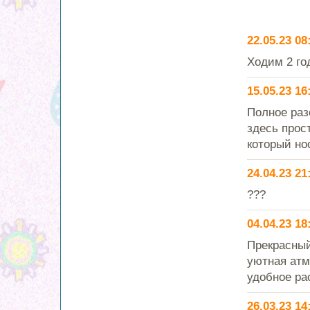
22.05.23 08
Ходим 2 го
15.05.23 16
Полное раз
здесь прост
который нос
24.04.23 21
???
04.04.23 18
Прекрасный
уютная атм
удобное ра
26.03.23 14