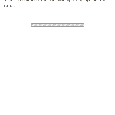
что-т...