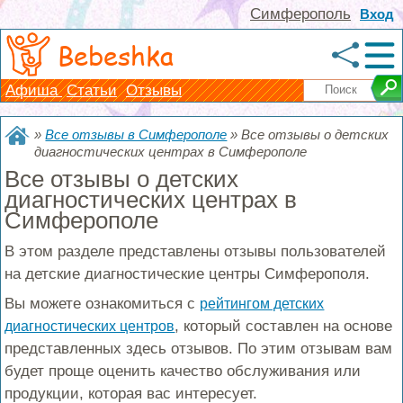
Симферополь
Вход
Bebeshka
Афиша
Статьи
Отзывы
»
Все отзывы в Симферополе
»
Все отзывы о детских
диагностических центрах в Симферополе
Все отзывы о детских
диагностических центрах в
Симферополе
В этом разделе представлены отзывы пользователей
на детские диагностические центры Симферополя.
Вы можете ознакомиться с
рейтингом детских
, который составлен на основе
диагностических центров
представленных здесь отзывов. По этим отзывам вам
будет проще оценить качество обслуживания или
продукции, которая вас интересует.