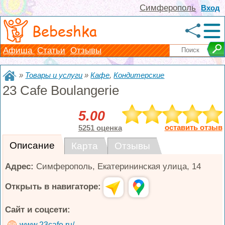
Симферополь
Вход
Bebeshka
Афиша
Статьи
Отзывы
»
Товары и услуги
»
Кафе
,
Кондитерские
23 Cafe Boulangerie
5.00
оставить отзыв
5251 оценка
Описание
Карта
Отзывы
Адрес:
Симферополь
,
Екатерининская улица, 14
Открыть в навигаторе:
Сайт и соцсети:
www.23cafe.ru/