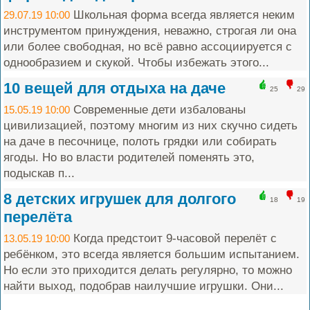
Школьная форма всегда является неким
29.07.19 10:00
инструментом принуждения, неважно, строгая ли она
или более свободная, но всё равно ассоциируется с
однообразием и скукой. Чтобы избежать этого...
10 вещей для отдыха на даче
25
29
Современные дети избалованы
15.05.19 10:00
цивилизацией, поэтому многим из них скучно сидеть
на даче в песочнице, полоть грядки или собирать
ягоды. Но во власти родителей поменять это,
подыскав п...
8 детских игрушек для долгого
18
19
перелёта
Когда предстоит 9-часовой перелёт с
13.05.19 10:00
ребёнком, это всегда является большим испытанием.
Но если это приходится делать регулярно, то можно
найти выход, подобрав наилучшие игрушки. Они...