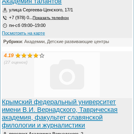
Академия талантов
улица Сергеева-Ценского, 17/1
+7 (978) 0...
Показать телефон
пн-сб 09:00–19:00
Посмотреть на карте
Рубрики
: Академии, Детские развивающие центры
4.19
(27 оценок)
Крымский федеральный университет
имени В.И. Вернадского, Таврическая
академия, факультет славянской
филологии и журналистики
проспект Академика Вернадского, 2