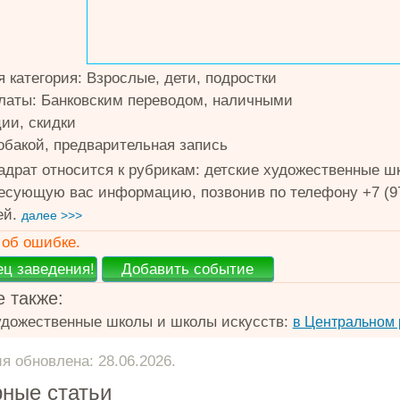
 категория: Взрослые, дети, подростки
латы: Банковским переводом, наличными
ции, скидки
обакой, предварительная запись
адрат относится к рубрикам: детские художественные ш
есующую вас информацию, позвонив по телефону +7 (978
ей.
далее >>>
об ошибке.
 также:
удожественные школы и школы искусств:
в Центральном
 обновлена: 28.06.2026.
ные статьи