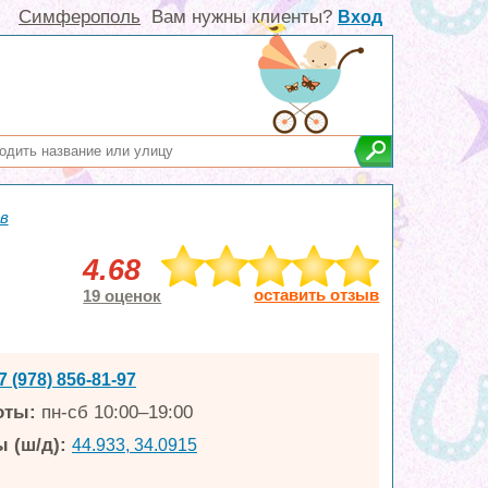
Симферополь
Вам нужны клиенты?
Вход
в
4.68
оставить отзыв
19 оценок
7 (978) 856-81-97
оты:
пн-сб 10:00–19:00
 (ш/д):
44.933, 34.0915