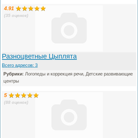
4.91
(35 оценок)
Разноцветные Цыплята
Всего адресов: 3
Рубрики
: Логопеды и коррекция речи, Детские развивающие
центры
5
(88 оценок)