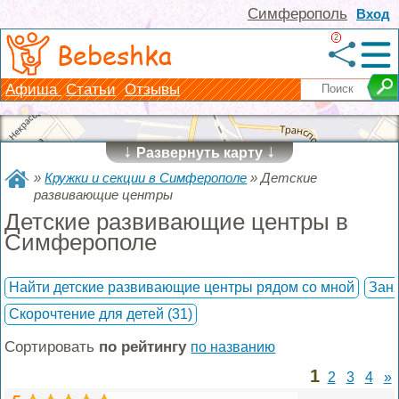
Симферополь
Вход
2
Bebeshka
Афиша
Статьи
Отзывы
↓
↓
Развернуть карту
»
Кружки и секции в Симферополе
»
Детские
развивающие центры
Детские развивающие центры в
Симферополе
Найти детские развивающие центры рядом со мной
Заня
Скорочтение для детей
(31)
Сортировать
по рейтингу
по названию
1
2
3
4
»