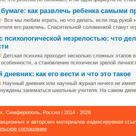
 бумаге: как развлечь ребенка самыми 
Все мы любим играть, но что делать, если под рукой н
0
ителя его развлечь. Спасительной соломинкой станут игр
с психологической незрелостью: что дел
сти
Детская психика проходит несколько сложных этапов в
7
 особенности, а становление психически зрелой личност
дневник: как его вести и что это такое
Научный дневник или научный журнал ничего не имеет
8
нуждены заниматься школьные учителя. На самом деле 
х. Симферополь, Россия | 2014 - 2026
дакционных и авторских материалов индексируемая ссы