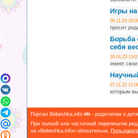
Игры на
06.11.23 10:0
просит род
Борьба 
себя ве
30.01.23 13:0
имеет свои
Научный 
07.11.22 12:0
которым вы
Портал Bebeshka.info 👪 - родителям о детя
При полной или частичной перепечатке ре
на «Bebeshka.info» обязательна.