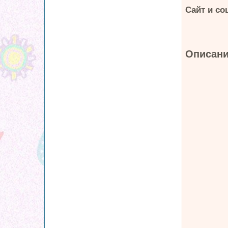
Сайт и со
Описани