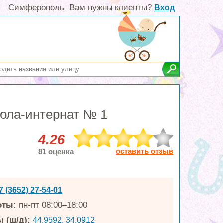
Симферополь
Вам нужны клиенты?
Вход
ола-интернат № 1
4.26
оставить отзыв
81 оценка
7 (3652) 27-54-01
оты:
пн-пт 08:00–18:00
 (ш/д):
44.9592, 34.0912