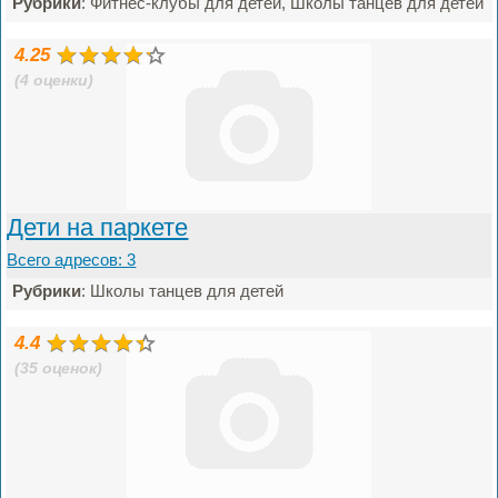
Рубрики
: Фитнес-клубы для детей, Школы танцев для детей
4.25
(4 оценки)
Дети на паркете
Всего адресов: 3
Рубрики
: Школы танцев для детей
4.4
(35 оценок)