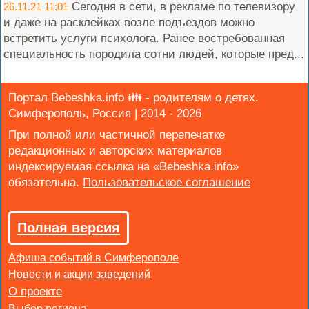
Сегодня в сети, в рекламе по телевизору
26.11.21 11:01
и даже на расклейках возле подъездов можно
встретить услуги психолога. Ранее востребованная
специальность породила сотни людей, которые пред...
Портал Bebeshka.info 👪 - родителям о детях.
Симферополь, Россия | 2014 - 2026
При полной или частичной перепечатке
редакционных и авторских материалов
индексируемая ссылка на «Bebeshka.info»
обязательна.
Полная версия
Афиша событий в Симферополе
Новости и акции заведений
Выбор региона