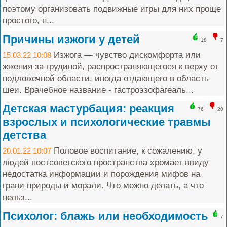
поэтому организовать подвижные игры для них проще
простого, н...
Причины изжоги у детей
18
7
Изжога — чувство дискомфорта или
15.03.22 10:08
жжения за грудиной, распространяющегося к верху от
подложечной области, иногда отдающего в область
шеи. Врачебное название - гастроэзофагеаль...
Детская мастурбация: реакция
76
20
взрослых и психологические травмы
детства
Половое воспитание, к сожалению, у
20.01.22 10:07
людей постсоветского пространства хромает ввиду
недостатка информации и порождения мифов на
грани природы и морали. Что можно делать, а что
нельз...
Психолог: блажь или необходимость
7